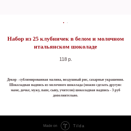
Набор из 25 клубничек в белом и молочном
итальянском шоколаде
118
р.
Декор - сублимированная малина, воздушный рис, сахарные украшения.
Шоколадная надпись из молочного шоколада (можно сделать другую:
маме, дочке, мужу, папе, сыну, учителю) шоколадная надпись - 3 руб
дополнительно.
Tilda
Made on