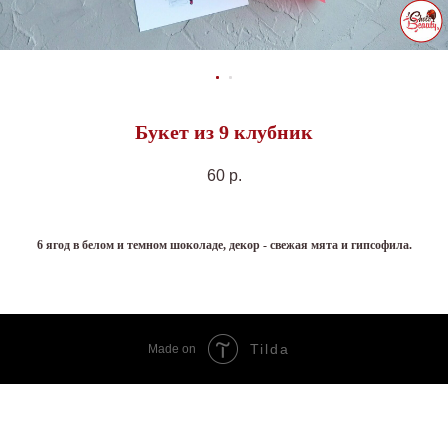
Букет из 9 клубник
60
р.
6 ягод в белом и темном шоколаде, декор - свежая мята и гипсофила.
Tilda
Made on