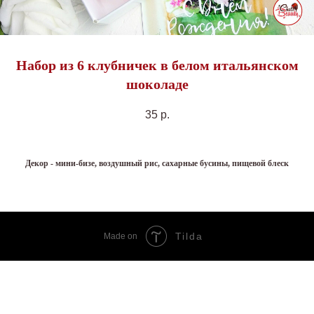
Набор из 6 клубничек в белом итальянском
шоколаде
35
р.
Декор - мини-бизе, воздушный рис, сахарные бусины, пищевой блеск
Tilda
Made on