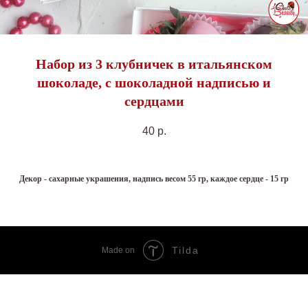
Набор из 3 клубничек в итальянском
шоколаде, с шоколадной надписью и
сердцами
40
р.
Декор - сахарные украшения, надпись весом 55 гр, каждое сердце - 15 гр
Tilda
Made on