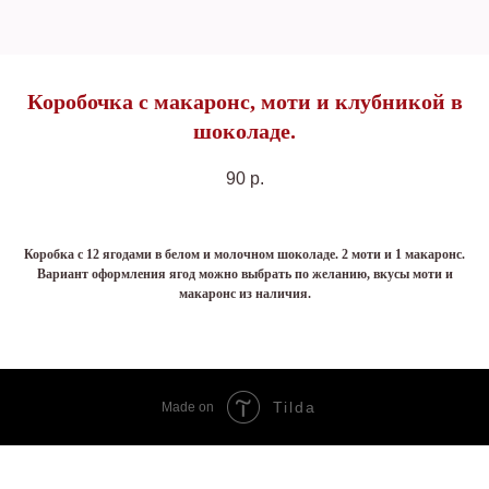
Коробочка с макаронс, моти и клубникой в
шоколаде.
90
р.
Коробка с 12 ягодами в белом и молочном шоколаде. 2 моти и 1 макаронс.
Вариант оформления ягод можно выбрать по желанию, вкусы моти и
макаронс из наличия.
Tilda
Made on