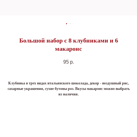
Большой набор с 8 клубниками и 6
макаронс
95
р.
Клубника в трех видах итальянского шоколада, декор - воздушный рис,
сахарные украшения, сухие бутоны роз. Вкусы макаронс можно выбрать
из наличия.