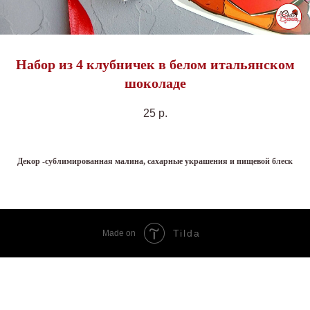
Набор из 4 клубничек в белом итальянском
шоколаде
25
р.
Декор -сублимированная малина, сахарные украшения и пищевой блеск
Tilda
Made on