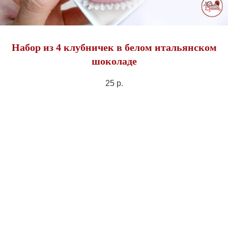
Набор из 4 клубничек в белом итальянском
шоколаде
25
р.