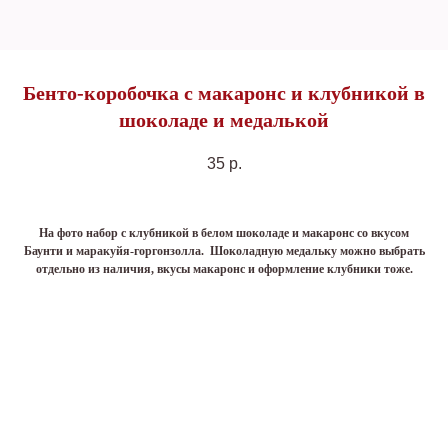
Бенто-коробочка с макаронс и клубникой в
шоколаде и медалькой
35
р.
На фото набор с клубникой в белом шоколаде и макаронс со вкусом
Баунти и маракуйя-горгонзолла. Шоколадную медальку можно выбрать
отдельно из наличия, вкусы макаронс и оформление клубники тоже.