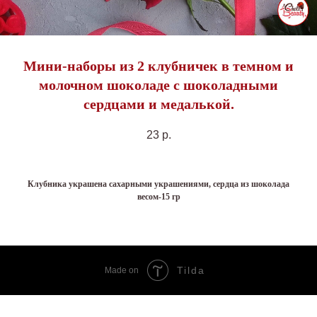
Мини-наборы из 2 клубничек в темном и
молочном шоколаде с шоколадными
сердцами и медалькой.
23
р.
Клубника украшена сахарными украшениями, сердца из шоколада
весом-15 гр
Tilda
Made on