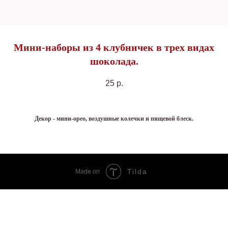
Мини-наборы из 4 клубничек в трех видах
шоколада.
25
р.
Декор - мини-орео, воздушные колечки и пищевой блеск.
Tilda
Made on