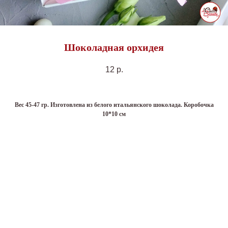
Шоколадная орхидея
12
р.
Вес 45-47 гр. Изготовлена из белого итальянского шоколада. Коробочка
10*10 см