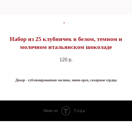
Набор из 25 клубничек в белом, темном и
молочном итальянском шоколаде
120
р.
Декор - сублимированная малина, мини-орео, сахарные сердца
Tilda
Made on