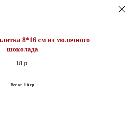
литка 8*16 см из молочного
шоколада
18
р.
Вес от 110 гр