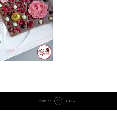
Tilda
Made on