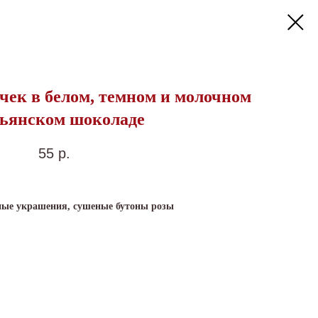
чек в белом, темном и молочном
ьянском шоколаде
55
р.
рные украшения, сушеные бутоны розы