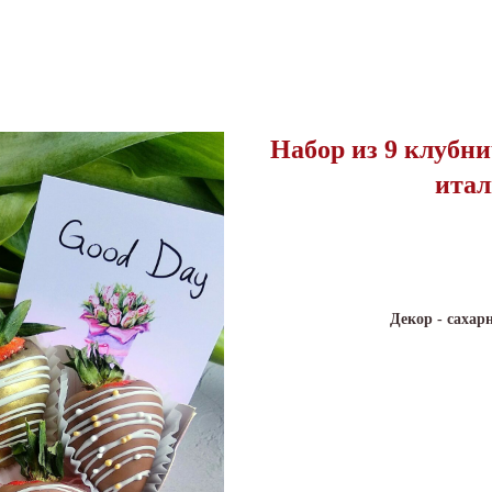
Набор из 9 клубни
итал
Декор - саха