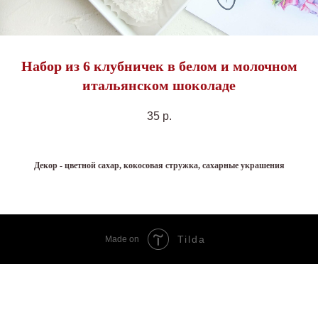
Набор из 6 клубничек в белом и молочном
итальянском шоколаде
35
р.
Декор - цветной сахар, кокосовая стружка, сахарные украшения
Tilda
Made on