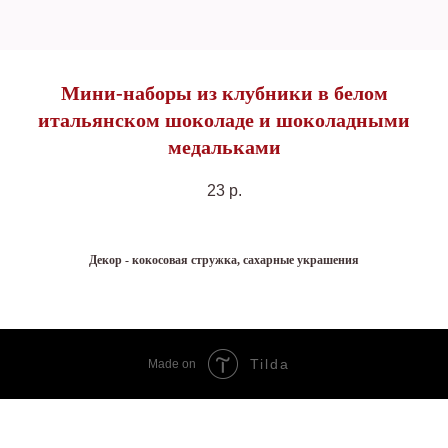
Мини-наборы из клубники в белом
итальянском шоколаде и шоколадными
медальками
23
р.
Декор - кокосовая стружка, сахарные украшения
Tilda
Made on