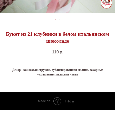
Букет из 21 клубники в белом итальянском
шоколаде
110
р.
Декор - кокосовая стружка, сублимированная малина, сахарные
украшаения, атласная лента
Tilda
Made on