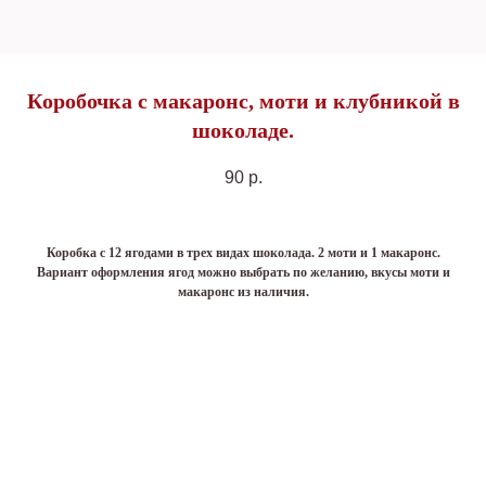
Коробочка с макаронс, моти и клубникой в
шоколаде.
90
р.
Коробка с 12 ягодами в трех видах шоколада. 2 моти и 1 макаронс.
Вариант оформления ягод можно выбрать по желанию, вкусы моти и
макаронс из наличия.