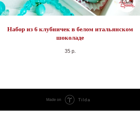
Набор из 6 клубничек в белом итальянском
шоколаде
35
р.
Tilda
Made on