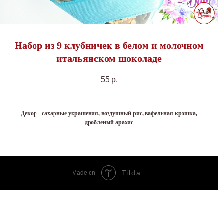
Набор из 9 клубничек в белом и молочном
итальянском шоколаде
55
р.
Декор - сахарные украшения, воздушный рис, вафельная крошка,
дробленый арахис
Tilda
Made on