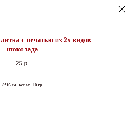
итка с печатью из 2х видов
шоколада
25
р.
8*16 см, вес от 110 гр