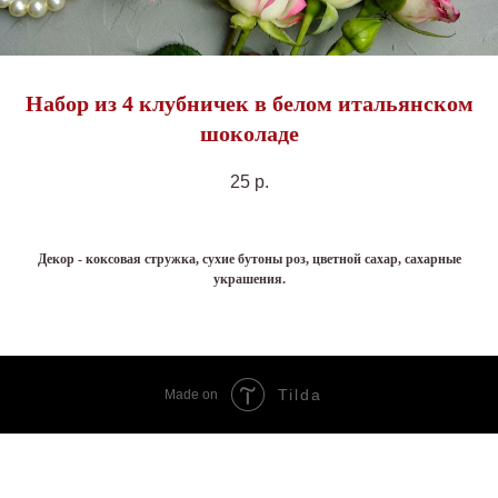
Набор из 4 клубничек в белом итальянском
шоколаде
25
р.
Декор - коксовая стружка, сухие бутоны роз, цветной сахар, сахарные
украшения.
Tilda
Made on