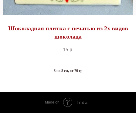
Шоколадная плитка с печатью из 2х видов
шоколада
15
р.
8 на 8 см, от 70 гр
Tilda
Made on